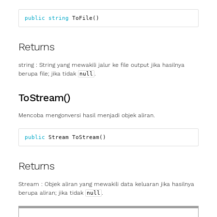
public
string
ToFile
()
Returns
string
: String yang mewakili jalur ke file output jika hasilnya
berupa file; jika tidak
.
null
ToStream()
Mencoba mengonversi hasil menjadi objek aliran.
public
Stream
ToStream
()
Returns
Stream
: Objek aliran yang mewakili data keluaran jika hasilnya
berupa aliran; jika tidak
.
null