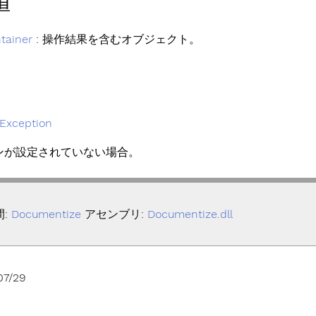
値
tainer
: 操作結果を含むオブジェクト。
Exception
ンが設定されていない場合。
間:
Documentize
アセンブリ:
Documentize.dll
07/29