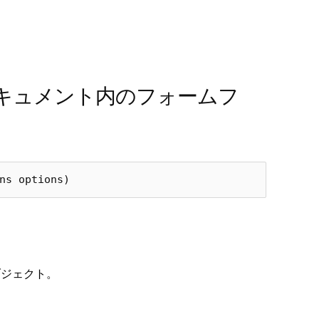
 : PDF ドキュメント内のフォームフ
ns
options
)
ブジェクト。