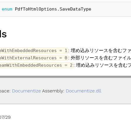
enum
PdfToHtmlOptions
.
SaveDataType
ds
: 埋め込みリソースを含むファ
eWithEmbeddedResources = 1
: 外部リソースを含むファイルに
eWithExternalResources = 0
: 埋め込みリソースを含むフ
eamWithEmbeddedResources = 2
pace:
Documentize
Assembly:
Documentize.dll
07/29