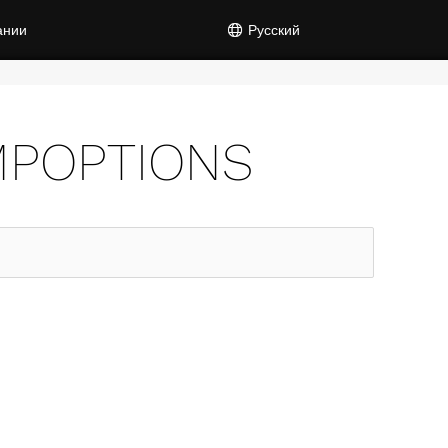
ании
Русский
MPOPTIONS