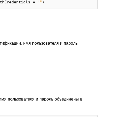
thCredentials
=
""
)
тификации, имя пользователя и пароль
имя пользователя и пароль объединены в