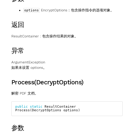
EncryptOptions
：包含操作指令的选项对象。
options
返回
ResultContainer
: 包含操作结果的对象。
异常
ArgumentException
如果未设置 options。
Process(DecryptOptions)
解密 PDF 文档。
public
static
ResultContainer
Process
(
DecryptOptions
options
)
参数